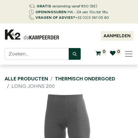
GRATIS
verzending vanaf €50 (BE)
OPENINGSUREN
MA - ZA van 10u tot 18u
VRAGEN OF ADVIES?
+32 (0)3 361 05 60
AANMELDEN
0
0
ALLE PRODUCTEN
THERMISCH ONDERGOED
LONG JOHNS 200