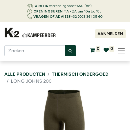
GRATIS
verzending vanaf €50 (BE)
OPENINGSUREN
MA - ZA van 10u tot 18u
VRAGEN OF ADVIES?
+32 (0)3 361 05 60
AANMELDEN
0
0
ALLE PRODUCTEN
THERMISCH ONDERGOED
LONG JOHNS 200