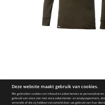
Deze website maakt gebruik van cookies.
We gebruiken cookies om inhoud en advertenties te personaliseren 
gebruik van onze site met onze advertentie- en analysepartners, d
verstrekt of die zij hebben verzameld door uw gebruik van hun dien