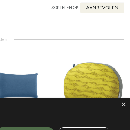
AANBEVOLEN
SORTEREN OP:
nden
×
Thermarest